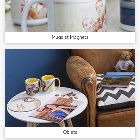
Mugs et Magnets
Objets