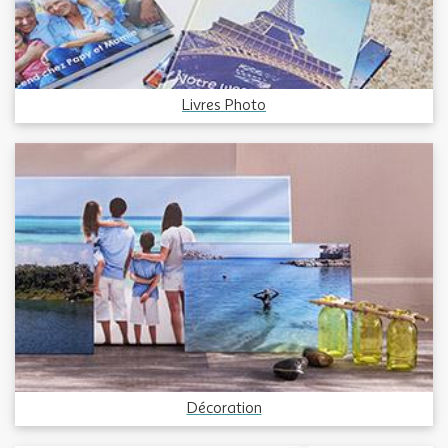
Livres Photo
Décoration