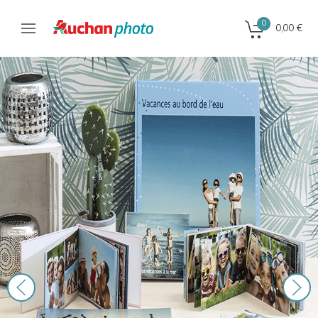
0
0,00 €